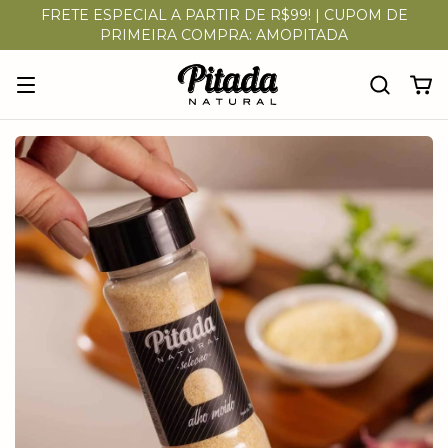
FRETE ESPECIAL A PARTIR DE R$99! | CUPOM DE
PRIMEIRA COMPRA: AMOPITADA