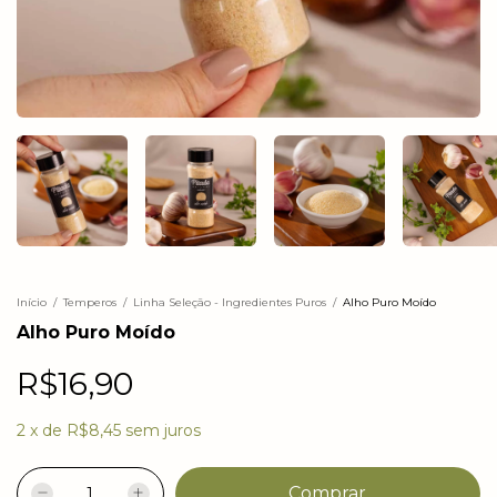
Início
/
Temperos
/
Linha Seleção - Ingredientes Puros
/
Alho Puro Moído
Alho Puro Moído
R$16,90
2
x
de
R$8,45
sem juros