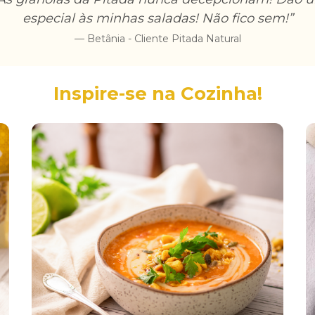
especial às minhas saladas! Não fico sem!”
— Betânia - Cliente Pitada Natural
Inspire-se na Cozinha!