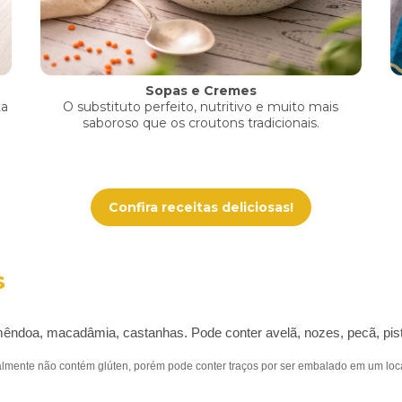
Sopas e Cremes
ta
O substituto perfeito, nutritivo e muito mais
saboroso que os croutons tradicionais.
Confira receitas deliciosas!
s
ndoa, macadâmia, castanhas. Pode conter avelã, nozes, pecã, pist
almente não contém glúten, porém pode conter traços por ser embalado em um loca