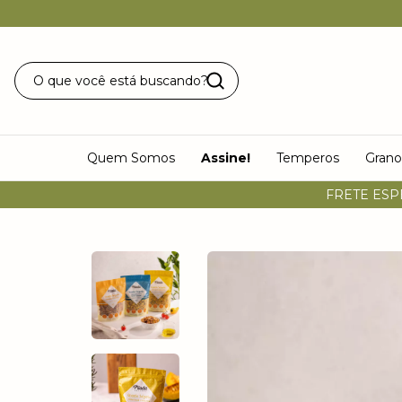
Quem Somos
Assine!
Temperos
Grano
FRETE ESP