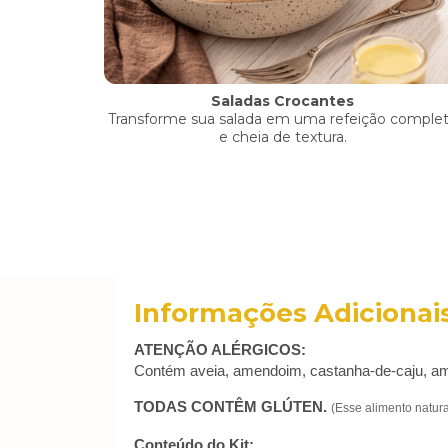
Saladas Crocantes
Transforme sua salada em uma refeição comple
e cheia de textura.
Informações Adicionai
ATENÇÃO ALÉRGICOS:
Contém aveia, amendoim, castanha-de-caju, amê
TODAS CONTÊM GLÚTEN.
(Esse alimento natur
Conteúdo do Kit: