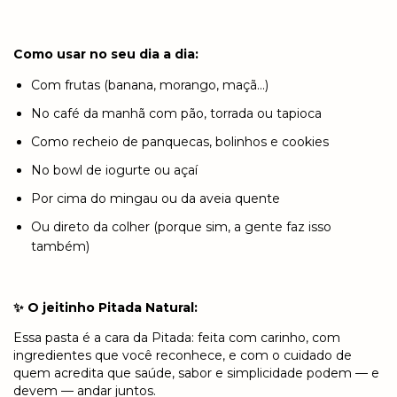
Como usar no seu dia a dia:
Com frutas (banana, morango, maçã...)
No café da manhã com pão, torrada ou tapioca
Como recheio de panquecas, bolinhos e cookies
No bowl de iogurte ou açaí
Por cima do mingau ou da aveia quente
Ou direto da colher (porque sim, a gente faz isso
também)
✨ O jeitinho Pitada Natural:
Essa pasta é a cara da Pitada: feita com carinho, com
ingredientes que você reconhece, e com o cuidado de
quem acredita que saúde, sabor e simplicidade podem — e
devem — andar juntos.