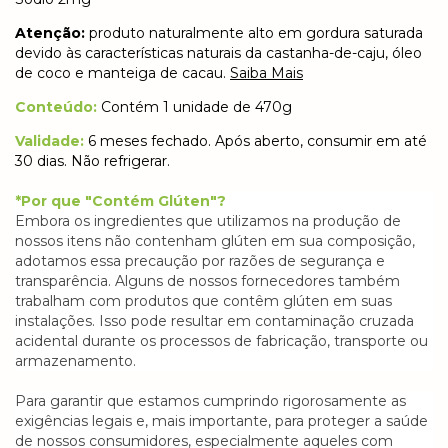
Atenção:
produto naturalmente alto em gordura saturada
devido às características naturais da castanha-de-caju, óleo
de coco e manteiga de cacau.
Saiba Mais
Conteúdo:
Contém 1 unidade de 470g
Validade:
6 meses fechado. Após aberto, consumir em até
30 dias. Não refrigerar.
*Por que "Contém Glúten"?
Embora os ingredientes que utilizamos na produção de
nossos itens não contenham glúten em sua composição,
adotamos essa precaução por razões de segurança e
transparência. Alguns de nossos fornecedores também
trabalham com produtos que contêm glúten em suas
instalações. Isso pode resultar em contaminação cruzada
acidental durante os processos de fabricação, transporte ou
armazenamento.
Para garantir que estamos cumprindo rigorosamente as
exigências legais e, mais importante, para proteger a saúde
de nossos consumidores, especialmente aqueles com