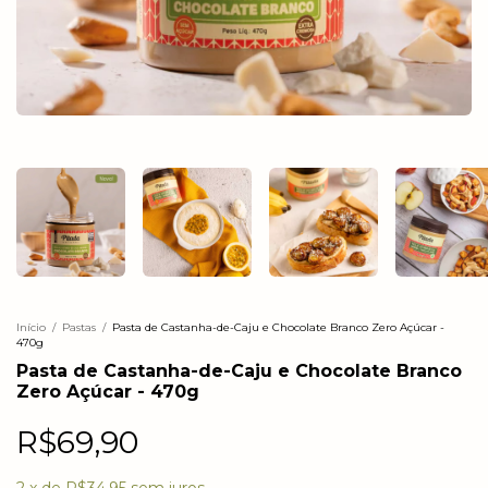
Início
/
Pastas
/
Pasta de Castanha-de-Caju e Chocolate Branco Zero Açúcar -
470g
Pasta de Castanha-de-Caju e Chocolate Branco
Zero Açúcar - 470g
R$69,90
2
x
de
R$34,95
sem juros