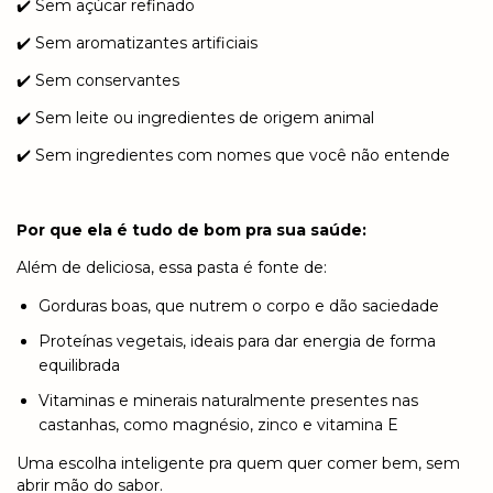
✔️ Sem açúcar refinado
✔️ Sem aromatizantes artificiais
✔️ Sem conservantes
✔️ Sem leite ou ingredientes de origem animal
✔️ Sem ingredientes com nomes que você não entende
Por que ela é tudo de bom pra sua saúde:
Além de deliciosa, essa pasta é fonte de:
Gorduras boas, que nutrem o corpo e dão saciedade
Proteínas vegetais, ideais para dar energia de forma
equilibrada
Vitaminas e minerais naturalmente presentes nas
castanhas, como magnésio, zinco e vitamina E
Uma escolha inteligente pra quem quer comer bem, sem
abrir mão do sabor.