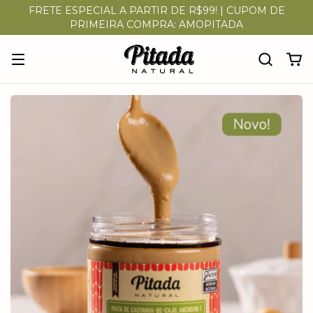
FRETE ESPECIAL A PARTIR DE R$99! | CUPOM DE
PRIMEIRA COMPRA: AMOPITADA