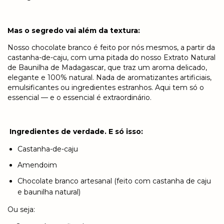
Mas o segredo vai além da textura:
Nosso chocolate branco é feito por nós mesmos, a partir da
castanha-de-caju, com uma pitada do nosso Extrato Natural
de Baunilha de Madagascar, que traz um aroma delicado,
elegante e 100% natural. Nada de aromatizantes artificiais,
emulsificantes ou ingredientes estranhos. Aqui tem só o
essencial — e o essencial é extraordinário.
Ingredientes de verdade. E só isso:
Castanha-de-caju
Amendoim
Chocolate branco artesanal (feito com castanha de caju
e baunilha natural)
Ou seja: