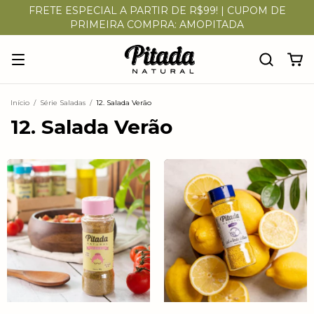
FRETE ESPECIAL A PARTIR DE R$99! | CUPOM DE
PRIMEIRA COMPRA: AMOPITADA
Início
/
Série Saladas
/
12. Salada Verão
12. Salada Verão